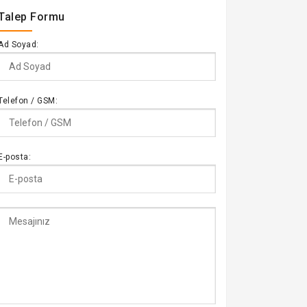
Talep Formu
Ad Soyad:
Telefon / GSM:
E-posta: