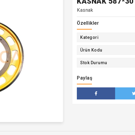
KASNAK 587*3
Kasnak
Özellikler
Kategori
Ürün Kodu
Stok Durumu
Paylaş