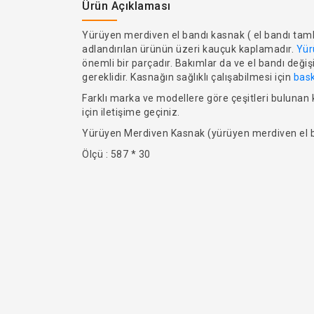
Ürün Açıklaması
Yürüyen merdiven el bandı kasnak ( el bandı tambur
adlandırılan ürünün üzeri kauçuk kaplamadır.
Yür
önemli bir parçadır. Bakımlar da ve el bandı değ
gereklidir. Kasnağın sağlıklı çalışabilmesi için
bas
Farklı marka ve modellere göre çeşitleri bulunan k
için iletişime geçiniz.
Yürüyen Merdiven Kasnak (yürüyen merdiven el 
Ölçü : 587 * 30