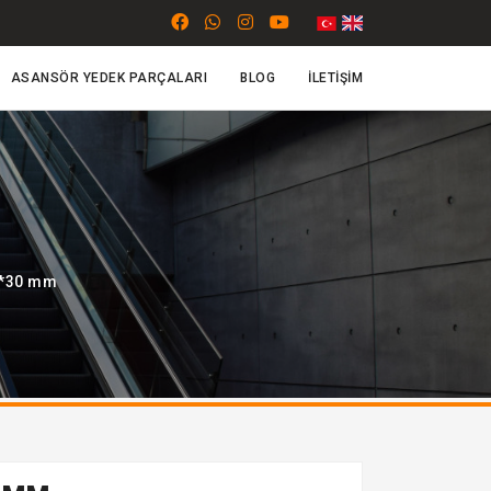
ASANSÖR YEDEK PARÇALARI
BLOG
İLETIŞIM
7*30 mm